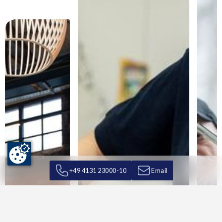
+49 4131 23000-10
Email