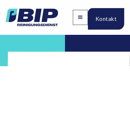
Kontakt